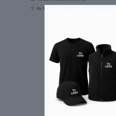
Av. Warnes 308, 1414 CABA