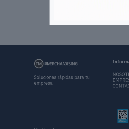
Inform
NOSOT
Soluciones rápidas para tu
EMPRE
empresa.
CONTA