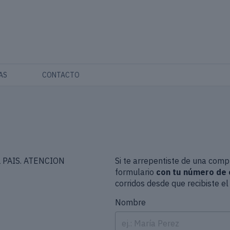
AS
CONTACTO
 PAIS. ATENCION
Si te arrepentiste de una comp
formulario
con tu número de 
corridos desde que recibiste el
Nombre