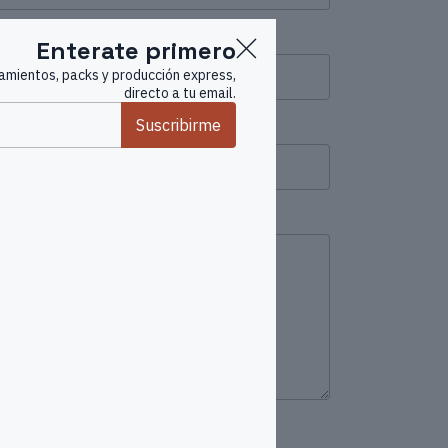
Enterate primero
mientos, packs y producción express,
directo a tu email.
Suscribirme