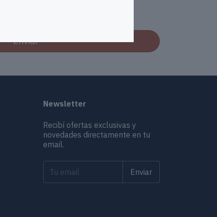
Enviar
Newsletter
Recibí ofertas exclusivas y
novedades directamente en tu
email.