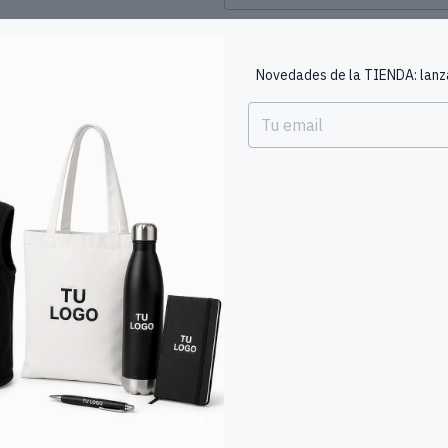
Email
Novedades de la TIENDA: lanza
Teléfono
Mensaje