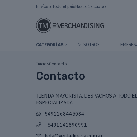
Envíos a todo el país
Hasta 12 cuotas
CATEGORÍAS
NOSOTROS
EMPRES
Inicio
>
Contacto
Contacto
TIENDA MAYORISTA. DESPACHOS A TODO EL
ESPECIALIZADA
5491168445084
+5491141890991
hola@ventadirecta.com.ar